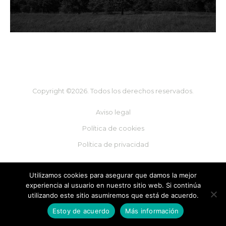
Copyright ©2026. Todos los derechos reservados.
Aviso legal
Política de cookies
Política de privacidad
Utilizamos cookies para asegurar que damos la mejor
experiencia al usuario en nuestro sitio web. Si continúa
utilizando este sitio asumiremos que está de acuerdo.
Estoy de acuerdo
Más información